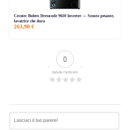
Cecotec Bolero Dresscode 9610 Inverter — Sconto pesante,
lavatrice che dura
263,90 €
0
Valuta l'articolo