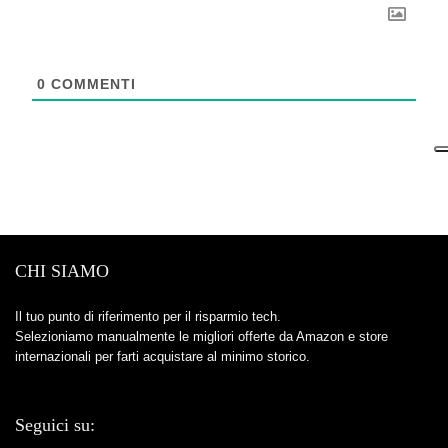
0
COMMENTI
CHI SIAMO
Il tuo punto di riferimento per il risparmio tech.
Selezioniamo manualmente le migliori offerte da Amazon e store
internazionali per farti acquistare al minimo storico.
Seguici su: