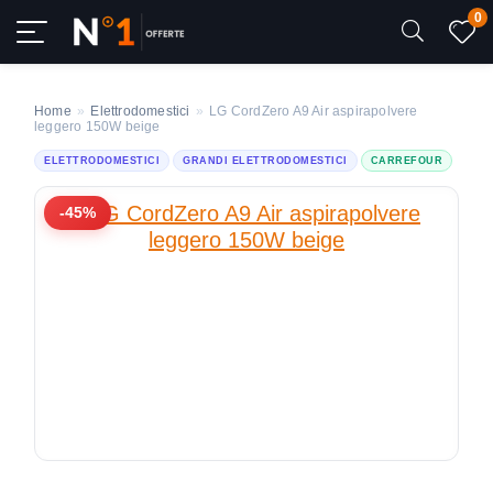
0
Home
»
Elettrodomestici
»
LG CordZero A9 Air aspirapolvere
leggero 150W beige
ELETTRODOMESTICI
GRANDI ELETTRODOMESTICI
CARREFOUR
-45%