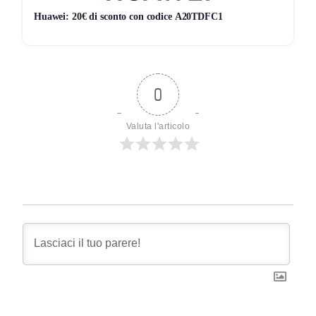
Huawei: 20€ di sconto con codice A20TDFC1
0
Valuta l'articolo