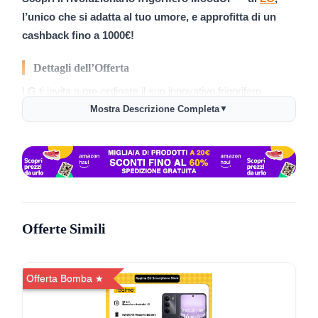
l’unico che si adatta al tuo umore, e approfitta di un
cashback fino a 1000€!
Dettagli dell’Offerta
LG ti invita a pre-ordinare il suo innovativo frigorifero
MoodUP™, offrendoti un vantaggioso cashback:
Mostra Descrizione Completa
▼
Cashback fino a 1000€
: Un’opportunità imperdibile per
rinnovare la tua cucina con tecnologia all’avanguardia.
Personalizzazione del Mood
: Il MoodUP™ cambia
colore per adattarsi all’atmosfera della tua cucina.
Offerte Simili
Condizioni e Limitazioni
Termini e Condizioni
: Consulta i termini e condizioni
completi
qui
per maggiori dettagli sulla promozione.
Offerta Bomba
Disponibilità Limitata
: Il cashback è disponibile solo
per chi pre-ordina.