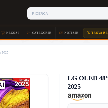
NEGOZI
CATEGORIE
NOTIZIE
TROVA RE
a 2025
LG OLED 48″ 
2025