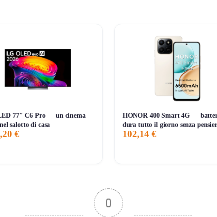
ED 77″ C6 Pro — un cinema
HONOR 400 Smart 4G — batter
nel salotto di casa
dura tutto il giorno senza pensier
,20 €
102,14 €
0