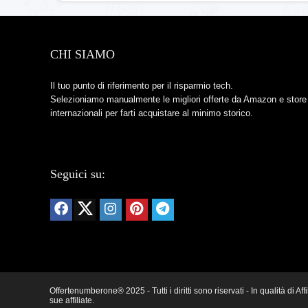
CHI SIAMO
Il tuo punto di riferimento per il risparmio tech.
Selezioniamo manualmente le migliori offerte da Amazon e store
internazionali per farti acquistare al minimo storico.
Seguici su:
Offertenumberone® 2025 - Tutti i diritti sono riservati - In qualità d
sue affiliate.