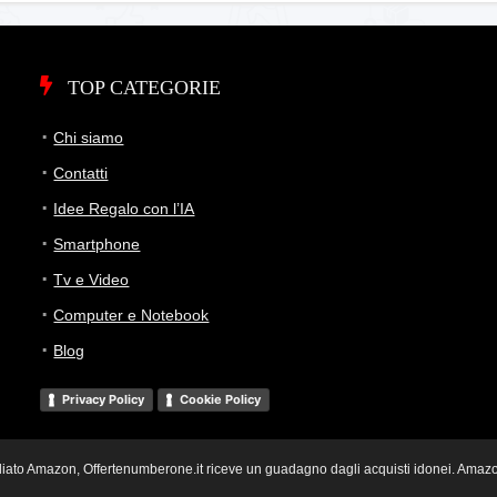
TOP CATEGORIE
Chi siamo
Contatti
Idee Regalo con l’IA
Smartphone
Tv e Video
Computer e Notebook
Blog
Privacy Policy
Cookie Policy
i Affiliato Amazon, Offertenumberone.it riceve un guadagno dagli acquisti idonei. Ama