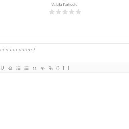
Valuta l'articolo
{}
[+]