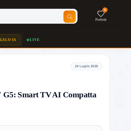
0
Preferiti
GALO IA
LIVE
24 Luglio 2026
G5: Smart TV AI Compatta