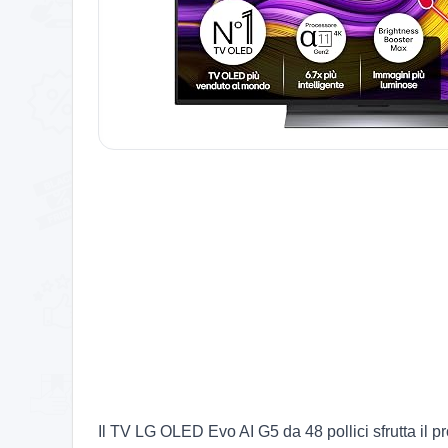
Il TV LG OLED Evo AI G5 da 48 pollici sfrutta il p