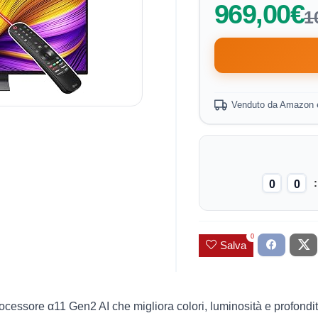
969,00€
1
Venduto da Amazon 
0
0
0
Salva
rocessore α11 Gen2 AI che migliora colori, luminosità e profondi