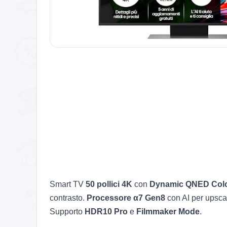
Smart TV
50 pollici 4K
con
Dynamic QNED Col
contrasto.
Processore α7 Gen8
con AI per upsca
Supporto
HDR10 Pro
e
Filmmaker Mode
.