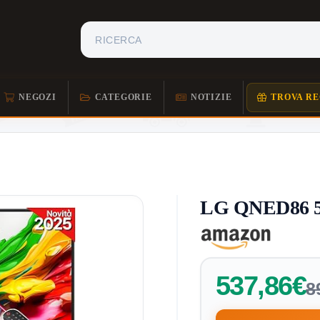
NEGOZI
CATEGORIE
NOTIZIE
TROVA RE
LG QNED86 50
537,86€
8