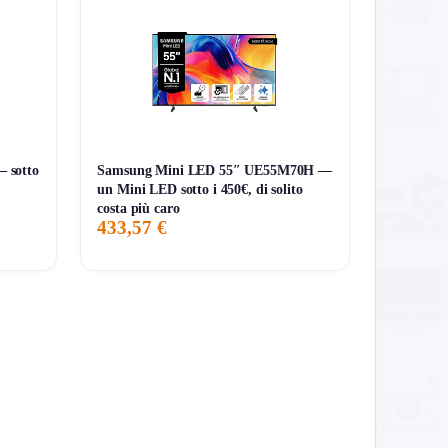
 sotto
Samsung Mini LED 55″ UE55M70H —
un Mini LED sotto i 450€, di solito
costa più caro
433,57 €