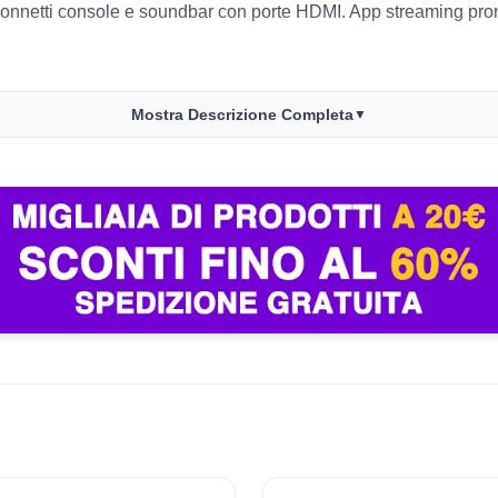
nnetti console e soundbar con porte HDMI. App streaming pront
Mostra Descrizione Completa
▼