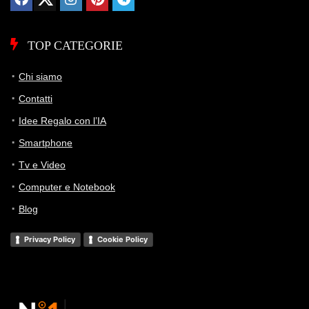
📊 Monitoraggio avviato — il grafico apparirà alla prossima
TOP CATEGORIE
variazione di prezzo
Chi siamo
Contatti
Idee Regalo con l’IA
Smartphone
Tv e Video
Computer e Notebook
Blog
Privacy Policy
Cookie Policy