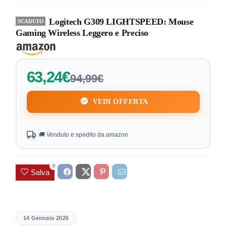
Logitech G309 LIGHTSPEED: Mouse
SCADUTO
Gaming Wireless Leggero e Preciso
63,24€
94,99€
VEDI OFFERTA
🚚 Venduto e spedito da amazon
0
Salva
14 Gennaio 2026