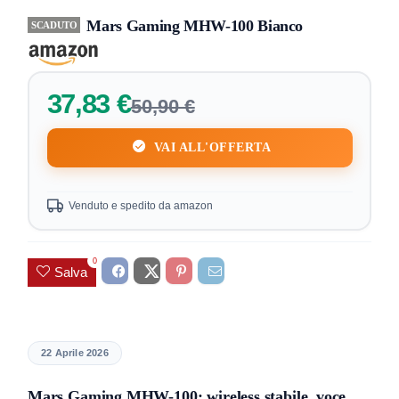
Mars Gaming MHW-100 Bianco
SCADUTO
37,83 €
50,90 €
VAI ALL'OFFERTA
Venduto e spedito da amazon
0
Salva
22 Aprile 2026
Mars Gaming MHW-100: wireless stabile, voce