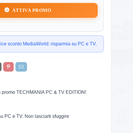
ATTIVA PROMO
ice sconto MediaWorld: risparmia su PC e TV.
on la promo TECHMANIA PC & TV EDITION!
su PC e TV. Non lasciarti sfuggire