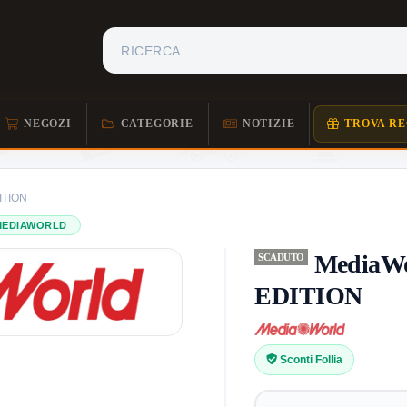
NEGOZI
CATEGORIE
NOTIZIE
TROVA RE
ITION
MEDIAWORLD
MediaW
SCADUTO
EDITION
Sconti Follia