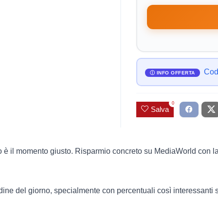
Cod
0
Salva
to è il momento giusto. Risparmio concreto su MediaWorld c
ordine del giorno, specialmente con percentuali così interessanti 