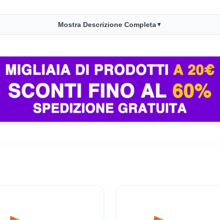
Mostra Descrizione Completa
▼
to.
.