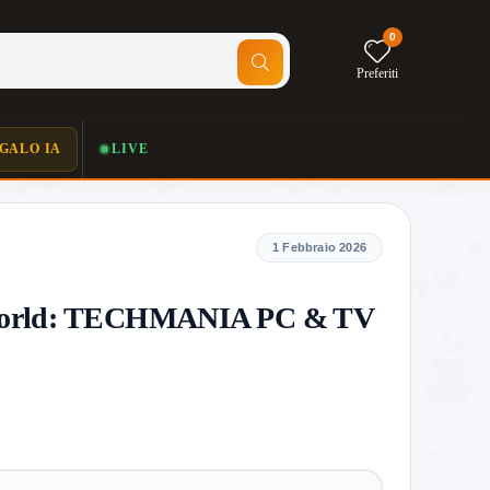
0
Preferiti
GALO IA
LIVE
1 Febbraio 2026
orld: TECHMANIA PC & TV