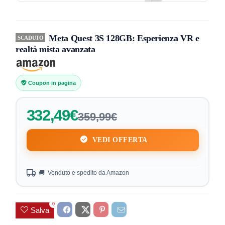
Meta Quest 3S 128GB: Esperienza VR e
SCADUTO
realtà mista avanzata
Coupon in pagina
332,49€
359,99€
VEDI OFFERTA
🚚 Venduto e spedito da Amazon
0
Salva