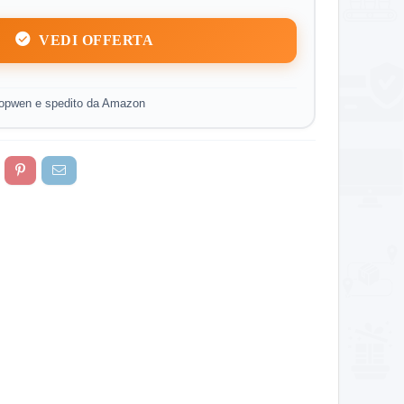
VEDI OFFERTA
topwen e spedito da Amazon