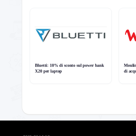
ATTUALE
MINIMO
MASSIMO
Bluetti: 10% di sconto sul power bank
Moulin
X20 per laptop
di acq