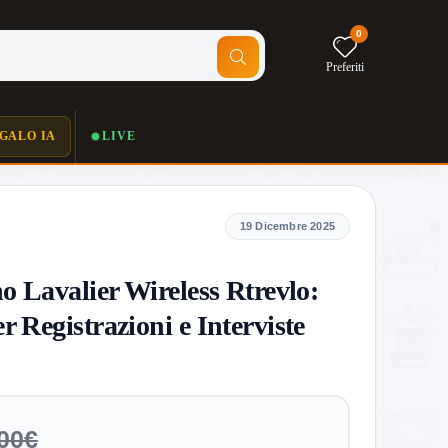
0
Preferiti
GALO IA
LIVE
19 Dicembre 2025
o Lavalier Wireless Rtrevlo:
r Registrazioni e Interviste
00€