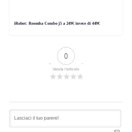
iRobot: Roomba Combo j5 a 249€ invece di 449€
0
Valuta l'articolo