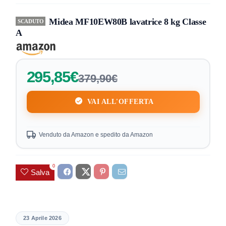
Midea MF10EW80B lavatrice 8 kg Classe
SCADUTO
A
295,85€
379,90€
VAI ALL'OFFERTA
Venduto da Amazon e spedito da Amazon
0
Salva
23 Aprile 2026