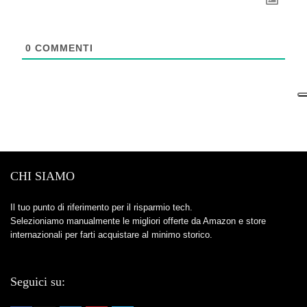
0
COMMENTI
CHI SIAMO
Il tuo punto di riferimento per il risparmio tech.
Selezioniamo manualmente le migliori offerte da Amazon e store
internazionali per farti acquistare al minimo storico.
Seguici su: