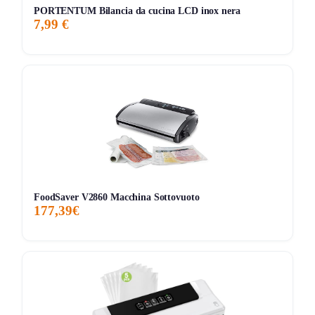
PORTENTUM Bilancia da cucina LCD inox nera
7,99 €
FoodSaver V2860 Macchina Sottovuoto
177,39€