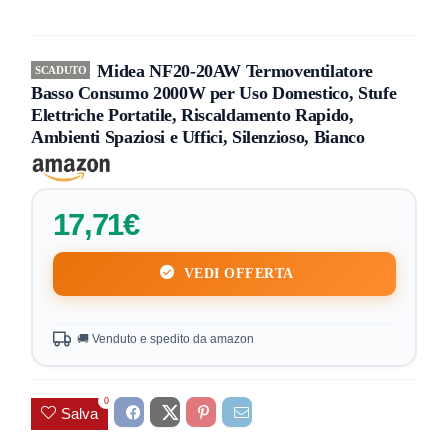
Midea NF20-20AW Termoventilatore
SCADUTO
Basso Consumo 2000W per Uso Domestico, Stufe
Elettriche Portatile, Riscaldamento Rapido,
Ambienti Spaziosi e Uffici, Silenzioso, Bianco
17,71€
VEDI OFFERTA
🚚 Venduto e spedito da amazon
0
Salva