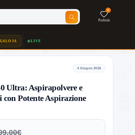
0
Preferiti
GALO IA
LIVE
4 Giugno 2026
 Ultra: Aspirapolvere e
 con Potente Aspirazione
99,00€