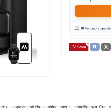
🚚 Venduto e spedit
0
Salva
ere e lavapavimenti che combina potenza e intelligenza. Con una