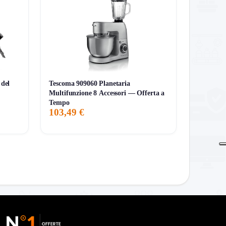
del
Tescoma 909060 Planetaria
Multifunzione 8 Accessori — Offerta a
Tempo
103,49 €