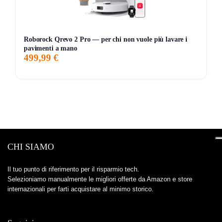
Roborock Qrevo 2 Pro — per chi non vuole più lavare i
pavimenti a mano
499,99 €
CHI SIAMO
Il tuo punto di riferimento per il risparmio tech.
Selezioniamo manualmente le migliori offerte da Amazon e store
internazionali per farti acquistare al minimo storico.