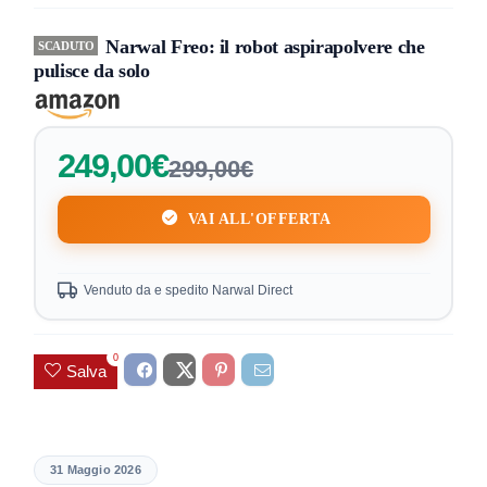
Narwal Freo: il robot aspirapolvere che
SCADUTO
pulisce da solo
249,00€
299,00€
VAI ALL'OFFERTA
Venduto da e spedito Narwal Direct
0
Salva
31 Maggio 2026