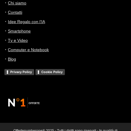
Chi siamo
Contatti
Idee Regalo con l’IA
Smartphone
Tv e Video
Computer e Notebook
Blog
Privacy Policy
Cookie Policy
Offertenumberone® 2025 - Tutti i diritti sono riservati - In qualità di