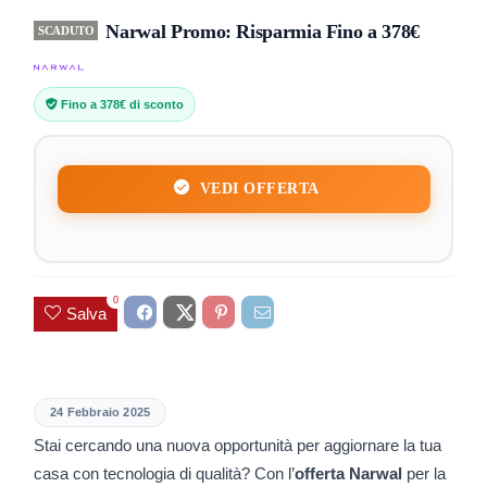
Narwal Promo: Risparmia Fino a 378€
SCADUTO
Fino a 378€ di sconto
VEDI OFFERTA
0
Salva
24 Febbraio 2025
Stai cercando una nuova opportunità per aggiornare la tua
casa con tecnologia di qualità? Con l’
offerta Narwal
per la