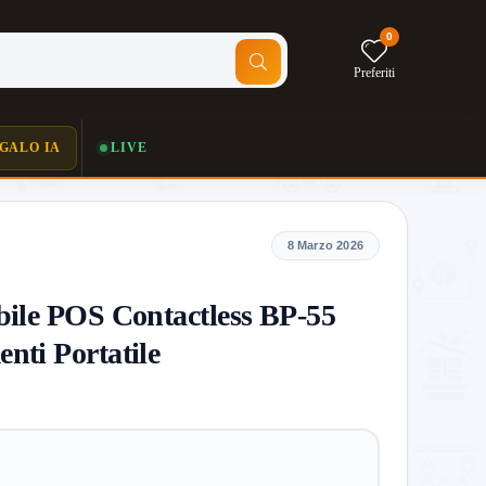
0
Preferiti
GALO IA
LIVE
8 Marzo 2026
ile POS Contactless BP-55
nti Portatile