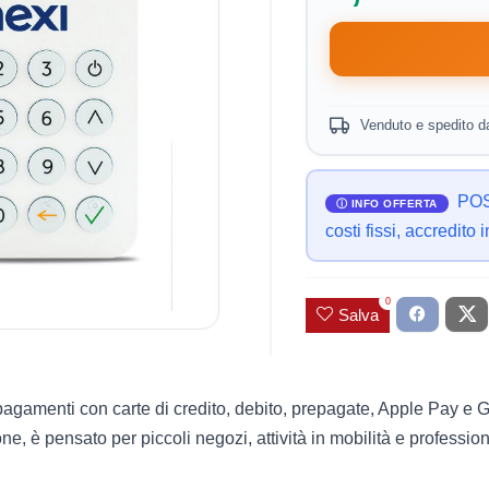
Venduto e spedito 
POS 
costi fissi, accredito 
0
Salva
pagamenti con carte di credito, debito, prepagate, Apple Pay e 
 è pensato per piccoli negozi, attività in mobilità e professio