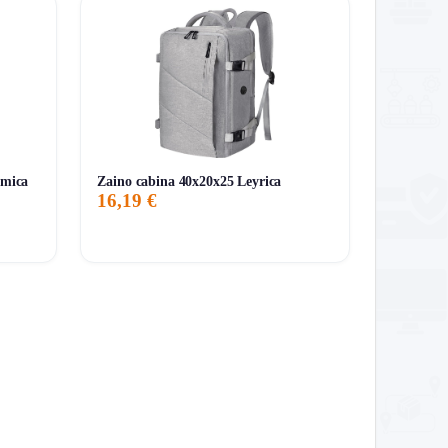
omica
Zaino cabina 40x20x25 Leyrica
16,19 €