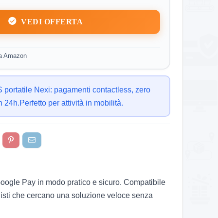
VEDI OFFERTA
da Amazon
portatile Nexi: pagamenti contactless, zero
in 24h.Perfetto per attività in mobilità.
Google Pay in modo pratico e sicuro. Compatibile
nisti che cercano una soluzione veloce senza