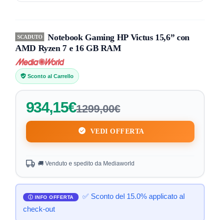
Notebook Gaming HP Victus 15,6” con
SCADUTO
AMD Ryzen 7 e 16 GB RAM
Sconto al Carrello
934,15€
1299,00€
VEDI OFFERTA
🚚 Venduto e spedito da Mediaworld
✅ Sconto del 15.0% applicato al
check-out