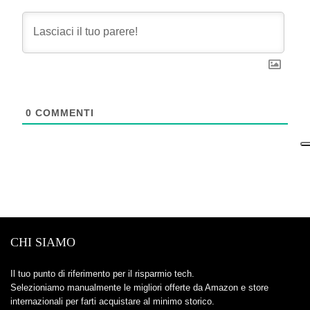
0
COMMENTI
CHI SIAMO
Il tuo punto di riferimento per il risparmio tech.
Selezioniamo manualmente le migliori offerte da Amazon e store
internazionali per farti acquistare al minimo storico.