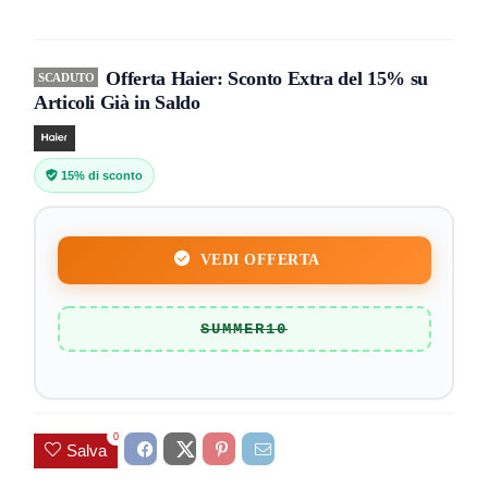
Offerta Haier: Sconto Extra del 15% su
SCADUTO
Articoli Già in Saldo
15% di sconto
VEDI OFFERTA
SUMMER10
0
Salva