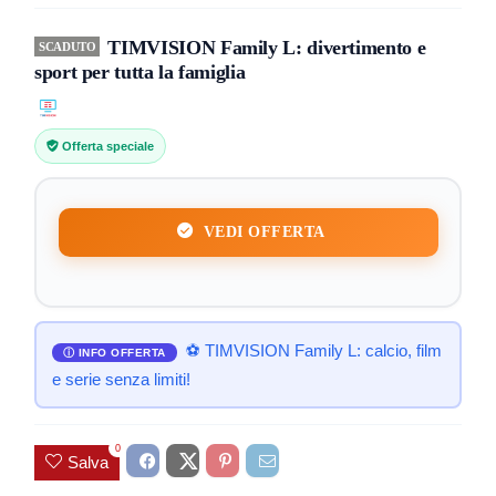
TIMVISION Family L: divertimento e
SCADUTO
sport per tutta la famiglia
Offerta speciale
VEDI OFFERTA
⚽ TIMVISION Family L: calcio, film
e serie senza limiti!
0
Salva