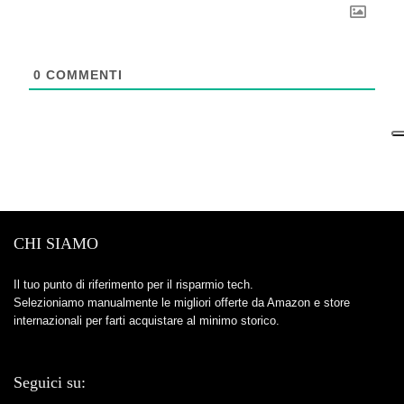
0
COMMENTI
CHI SIAMO
Il tuo punto di riferimento per il risparmio tech.
Selezioniamo manualmente le migliori offerte da Amazon e store
internazionali per farti acquistare al minimo storico.
Seguici su: