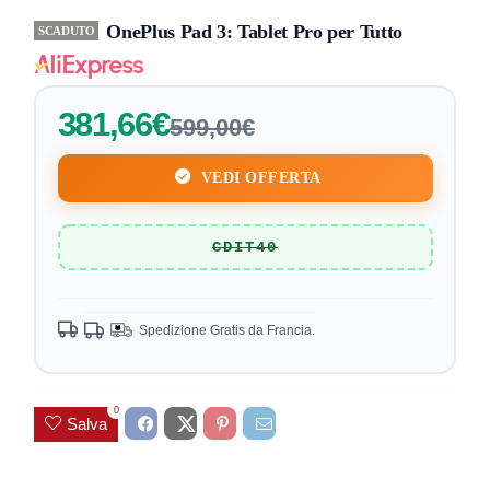
OnePlus Pad 3: Tablet Pro per Tutto
SCADUTO
381,66€
599,00€
VEDI OFFERTA
CDIT40
Spedizione Gratis da Francia.
0
Salva