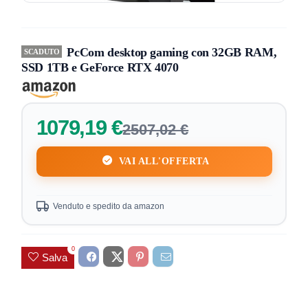
PcCom desktop gaming con 32GB RAM,
SCADUTO
SSD 1TB e GeForce RTX 4070
1079,19 €
2507,02 €
VAI ALL'OFFERTA
Venduto e spedito da amazon
0
Salva