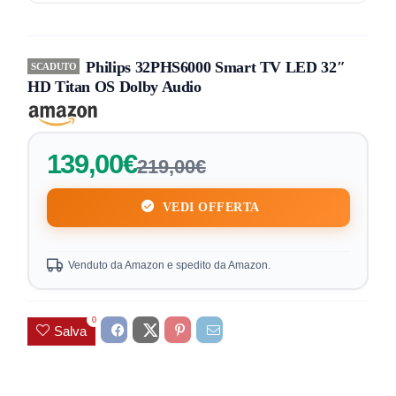
Philips 32PHS6000 Smart TV LED 32″
SCADUTO
HD Titan OS Dolby Audio
139,00€
219,00€
VEDI OFFERTA
Venduto da Amazon e spedito da Amazon.
0
Salva