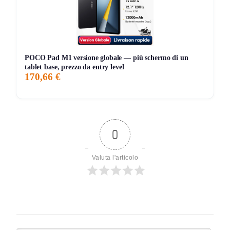
POCO Pad M1 versione globale — più schermo di un
tablet base, prezzo da entry level
170,66 €
0
Valuta l'articolo