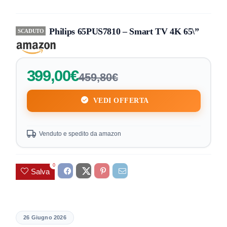
Philips 65PUS7810 – Smart TV 4K 65\”
SCADUTO
399,00€
459,80€
VEDI OFFERTA
Venduto e spedito da amazon
0
Salva
26 Giugno 2026