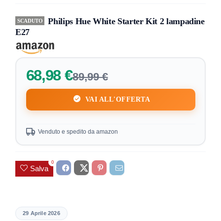
Philips Hue White Starter Kit 2 lampadine
SCADUTO
E27
68,98 €
89,99 €
VAI ALL'OFFERTA
Venduto e spedito da amazon
0
Salva
29 Aprile 2026