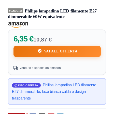
Philips lampadina LED filamento E27
SCADUTO
dimmerabile 60W equivalente
6,35 €
10,87 €
VAI ALL'OFFERTA
Venduto e spedito da amazon
Philips lampadina LED filamento
E27 dimmerabile, luce bianca calda e design
trasparente
0