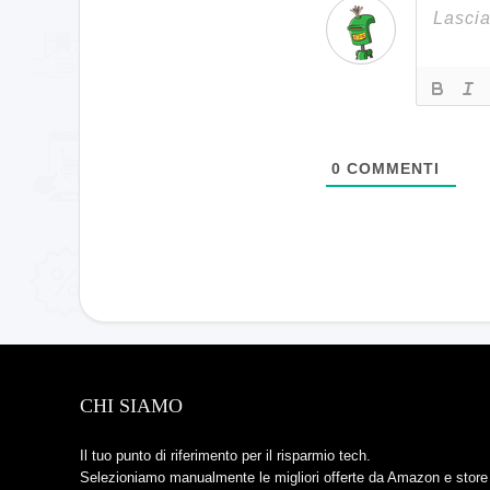
0
COMMENTI
CHI SIAMO
Il tuo punto di riferimento per il risparmio tech.
Selezioniamo manualmente le migliori offerte da Amazon e store