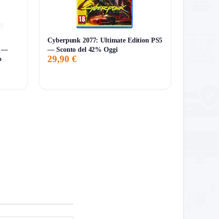
Cyberpunk 2077: Ultimate Edition PS5
o —
— Sconto del 42% Oggi
29,90 €
o