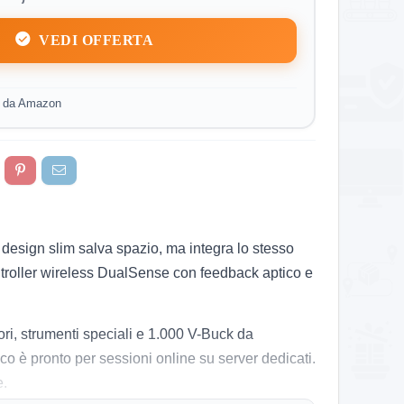
VEDI OFFERTA
o da Amazon
Il design slim salva spazio, ma integra lo stesso
ntroller wireless DualSense con feedback aptico e
ori, strumenti speciali e 1.000 V-Buck da
co è pronto per sessioni online su server dedicati.
e.