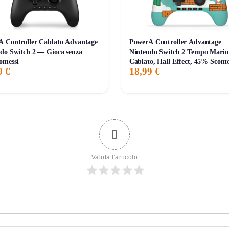
 Controller Cablato Advantage
PowerA Controller Advantage
do Switch 2 — Gioca senza
Nintendo Switch 2 Tempo Mari
omessi
Cablato, Hall Effect, 45% Scont
9 €
18,99 €
0
Valuta l'articolo