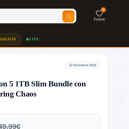
0
Preferiti
GALO IA
LIVE
22 Dicembre 2025
ion 5 1TB Slim Bundle con
ering Chaos
49,99€