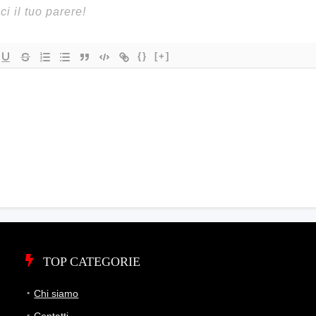
{}
[+]
TOP CATEGORIE
Chi siamo