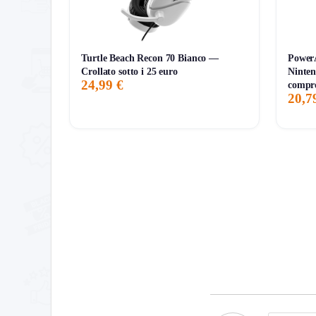
Turtle Beach Recon 70 Bianco —
PowerA
Crollato sotto i 25 euro
Ninten
24,99 €
compr
20,7