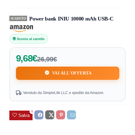
Power bank INIU 10000 mAh USB‑C
SCADUTO
Sconto al carrello
9,68€
26,99€
VAI ALL'OFFERTA
Venduto da SimpleLife LLC e spedito da Amazon.
0
Salva