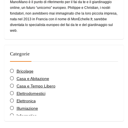
ManoMano è il punto di riferimento per il fai da te e il giardinaggio
online, un futuro “unicorno” europeo. Philippe e Christian, i nostri
fondatori, non avrebbero mai immaginato che la loro piccola impresa,
nata nel 2013 in Francia con il nome di MonEchelle.fr, sarebbe
diventata lo specialista europeo del fai da te e del giardinaggio sul
web.
Categorie
Bricolage
Casa e Abitazione
Casa e Tempo Libero
Elettrodomestici
Elettronica
Illumiazione
Informatica
Promozioni