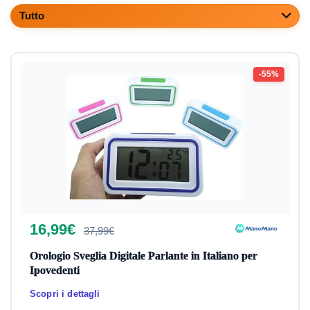
Tv e Video
Tutto
Tutte le categorie
-55%
16,99€
37,99€
Orologio Sveglia Digitale Parlante in Italiano per
Ipovedenti
Scopri i dettagli