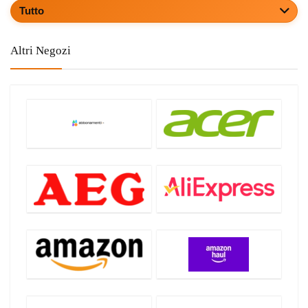
Tutto
Altri Negozi