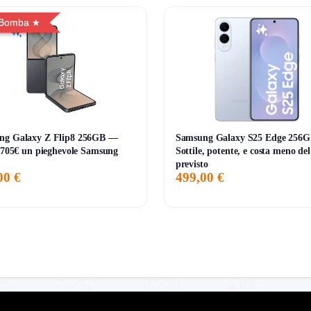
 Bomba
ng Galaxy Z Flip8 256GB —
Samsung Galaxy S25 Edge 256
i 705€ un pieghevole Samsung
Sottile, potente, e costa meno del
previsto
00 €
499,00 €