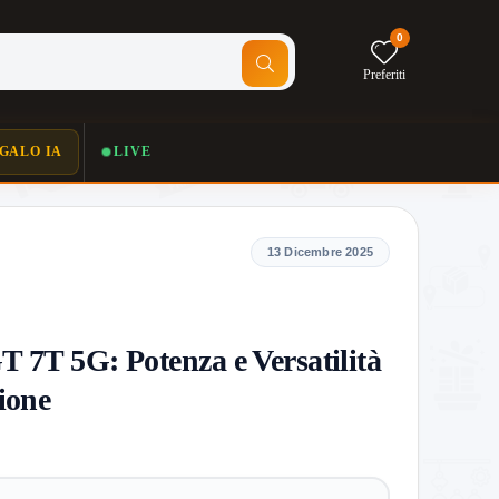
0
Preferiti
GALO IA
LIVE
13 Dicembre 2025
T 7T 5G: Potenza e Versatilità
ione