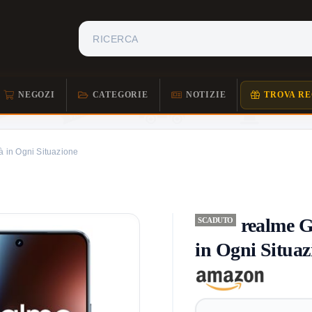
NEGOZI
CATEGORIE
NOTIZIE
TROVA RE
à in Ogni Situazione
realme G
SCADUTO
in Ogni Situaz