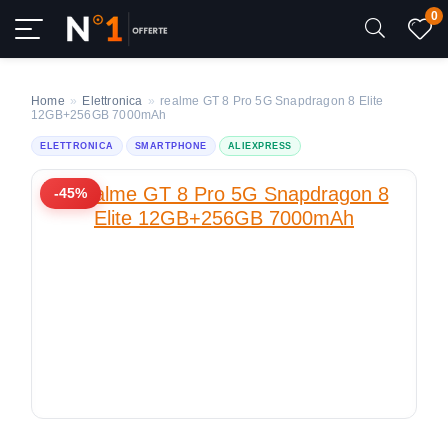
0
Home
»
Elettronica
»
realme GT 8 Pro 5G Snapdragon 8 Elite
12GB+256GB 7000mAh
ELETTRONICA
SMARTPHONE
ALIEXPRESS
-45%