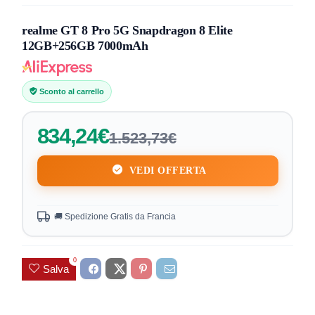
realme GT 8 Pro 5G Snapdragon 8 Elite
12GB+256GB 7000mAh
Sconto al carrello
834,24€
1.523,73€
VEDI OFFERTA
🚚 Spedizione Gratis da Francia
0
Salva