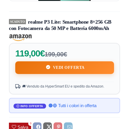
realme P3 Lite: Smartphone 8+256 GB
SCADUTO
con Fotocamera da 50 MP e Batteria 6000mAh
119,00€
199,00€
VEDI OFFERTA
🚚 Venduto da HyperSmart EU e spedito da Amazon.
🟠🔵 Tutti i colori in offerta
0
Salva