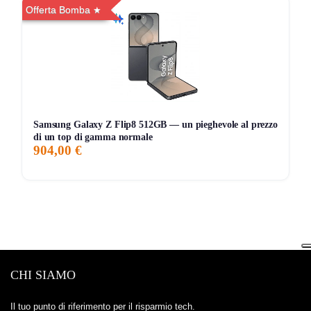
Offerta Bomba
Samsung Galaxy Z Flip8 512GB — un pieghevole al prezzo
di un top di gamma normale
904,00 €
CHI SIAMO
Il tuo punto di riferimento per il risparmio tech.