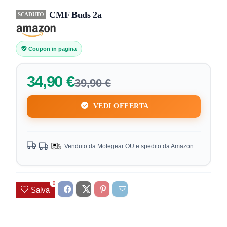
CMF Buds 2a
SCADUTO
Coupon in pagina
34,90 €
39,90 €
VEDI OFFERTA
Venduto da Motegear OU e spedito da Amazon.
0
Salva