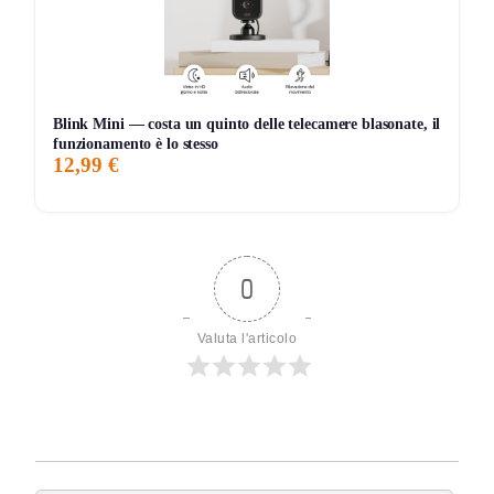
Blink Mini — costa un quinto delle telecamere blasonate, il
funzionamento è lo stesso
12,99 €
0
Valuta l'articolo