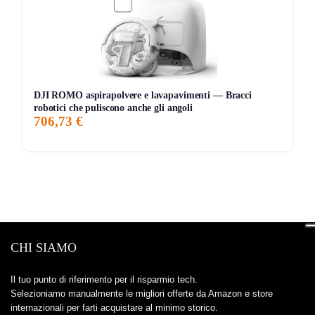
DJI ROMO aspirapolvere e lavapavimenti — Bracci
robotici che puliscono anche gli angoli
706,73 €
CHI SIAMO
Il tuo punto di riferimento per il risparmio tech.
Selezioniamo manualmente le migliori offerte da Amazon e store
internazionali per farti acquistare al minimo storico.