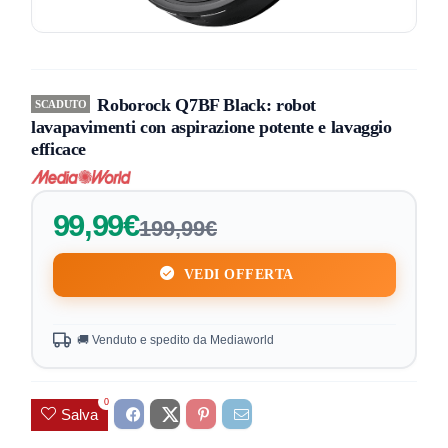
Roborock Q7BF Black: robot
SCADUTO
lavapavimenti con aspirazione potente e lavaggio
efficace
99,99€
199,99€
VEDI OFFERTA
🚚 Venduto e spedito da Mediaworld
0
Salva