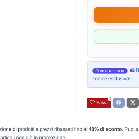
🛍️ 
codice esclusivo!
0
Salva
zione di prodotti a prezzi ribassati fino al
40% di sconto
. Puoi a
articoli non già in promozione.