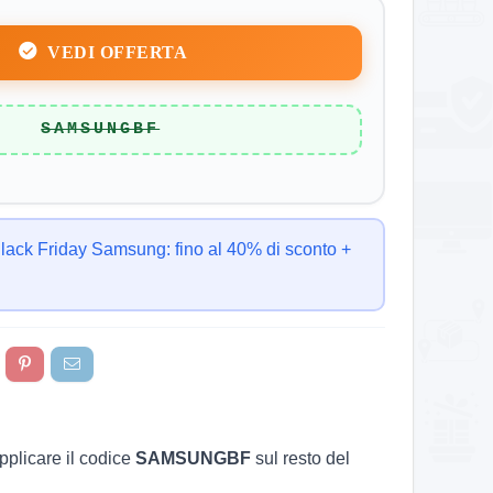
VEDI OFFERTA
SAMSUNGBF
Black Friday Samsung: fino al 40% di sconto +
pplicare il codice
SAMSUNGBF
sul resto del