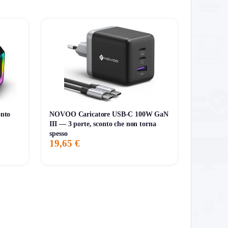
nto
NOVOO Caricatore USB-C 100W GaN
III — 3 porte, sconto che non torna
spesso
19,65 €