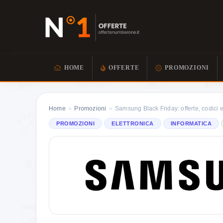
HOME
OFFERTE
PROMOZIONI
Home
»
Promozioni
»
Samsung Black Friday: offerte, codici e
PROMOZIONI
ELETTRONICA
INFORMATICA