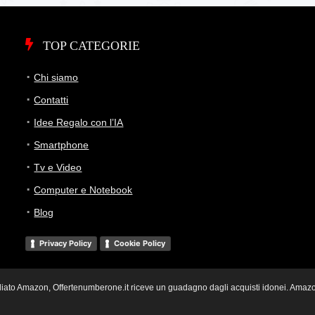
TOP CATEGORIE
Chi siamo
Contatti
Idee Regalo con l’IA
Smartphone
Tv e Video
Computer e Notebook
Blog
Privacy Policy
Cookie Policy
i Affiliato Amazon, Offertenumberone.it riceve un guadagno dagli acquisti idonei. Ama