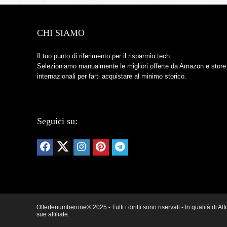
CHI SIAMO
Il tuo punto di riferimento per il risparmio tech.
Selezioniamo manualmente le migliori offerte da Amazon e store
internazionali per farti acquistare al minimo storico.
Seguici su:
Offertenumberone® 2025 - Tutti i diritti sono riservati - In qualità d
sue affiliate.