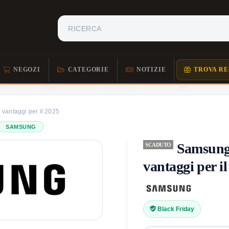
NEGOZI
CATEGORIE
NOTIZIE
TROVA RE
 vantaggi per il 2025
SAMSUNG
Samsung 
SCADUTO
vantaggi per i
Black Friday