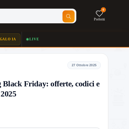
0
Preferiti
GALO IA
LIVE
27 Ottobre 2025
Black Friday: offerte, codici e
l 2025