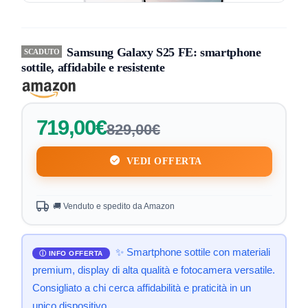
Samsung Galaxy S25 FE: smartphone
SCADUTO
sottile, affidabile e resistente
719,00€
829,00€
VEDI OFFERTA
🚚 Venduto e spedito da Amazon
✨ Smartphone sottile con materiali
premium, display di alta qualità e fotocamera versatile.
Consigliato a chi cerca affidabilità e praticità in un
unico dispositivo.