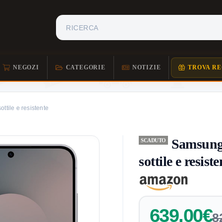
NEGOZI
CATEGORIE
NOTIZIE
TROVA RE
tile e resistente
Samsung
SCADUTO
sottile e resiste
639,00€
8