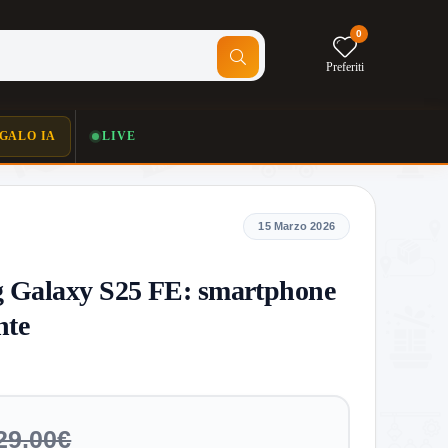
0
Preferiti
GALO IA
LIVE
15 Marzo 2026
 Galaxy S25 FE: smartphone
nte
29,00€