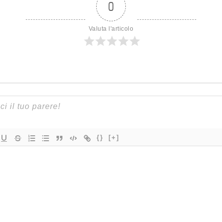
0
Valuta l'articolo
{}
[+]