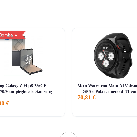
 Bomba
ng Galaxy Z Flip8 256GB —
Moto Watch con Moto AI Volcan
i 705€ un pieghevole Samsung
— GPS e Polar a meno di 71 eur
70,81 €
00 €