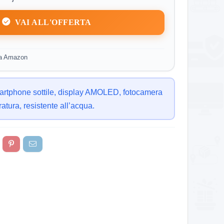
VAI ALL'OFFERTA
da Amazon
rtphone sottile, display AMOLED, fotocamera
atura, resistente all’acqua.