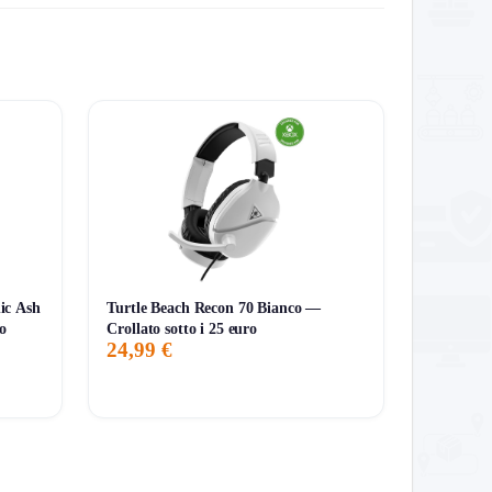
Al minimo storico!
ic Ash
Turtle Beach Recon 70 Bianco —
o
Crollato sotto i 25 euro
24,99 €