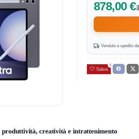
878,00 €
Venduto e spedito d
0
Salva
oduttività, creatività e intrattenimento