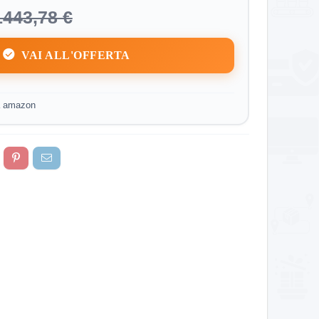
1443,78 €
VAI ALL'OFFERTA
a amazon