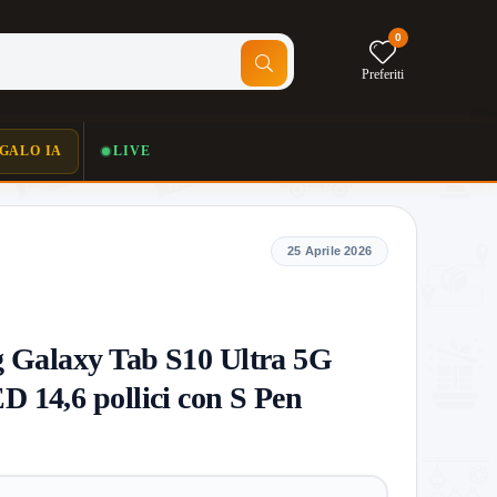
0
Preferiti
GALO IA
LIVE
25 Aprile 2026
 Galaxy Tab S10 Ultra 5G
 14,6 pollici con S Pen