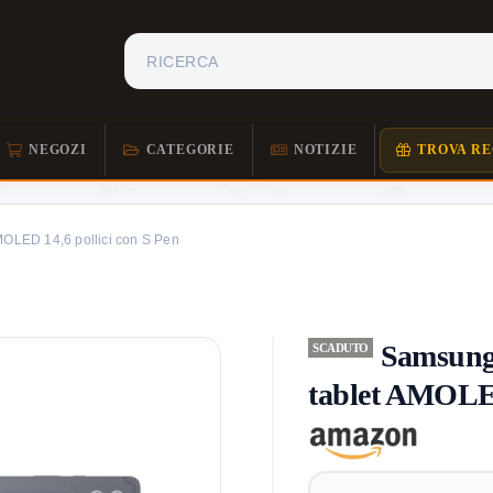
NEGOZI
CATEGORIE
NOTIZIE
TROVA RE
MOLED 14,6 pollici con S Pen
Samsung
SCADUTO
tablet AMOLED