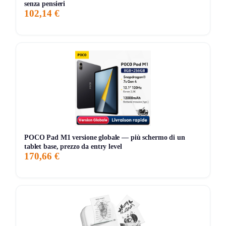
senza pensieri
102,14 €
POCO Pad M1 versione globale — più schermo di un
tablet base, prezzo da entry level
170,66 €