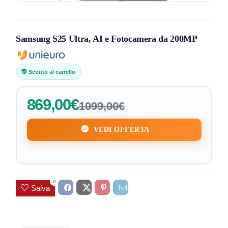
Samsung S25 Ultra, AI e Fotocamera da 200MP
Sconto al carrello
869,00€
1099,00€
VEDI OFFERTA
0
Salva