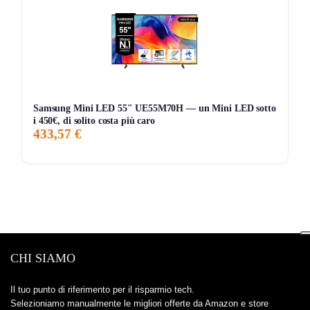
Samsung Mini LED 55″ UE55M70H — un Mini LED sotto
i 450€, di solito costa più caro
433,57 €
CHI SIAMO
Il tuo punto di riferimento per il risparmio tech.
Selezioniamo manualmente le migliori offerte da Amazon e store