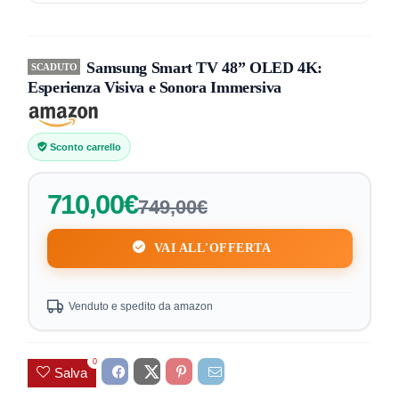
Samsung Smart TV 48” OLED 4K:
SCADUTO
Esperienza Visiva e Sonora Immersiva
Sconto carrello
710,00€
749,00€
VAI ALL'OFFERTA
Venduto e spedito da amazon
0
Salva