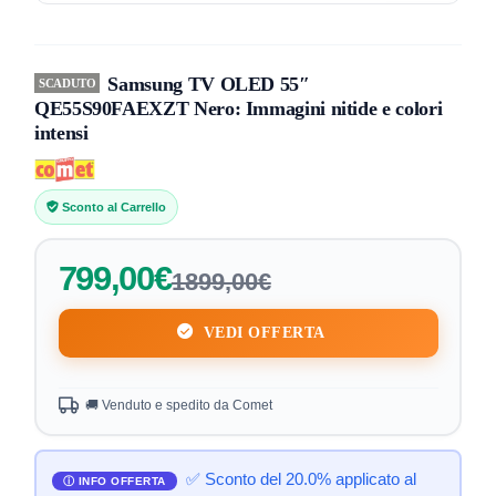
Samsung TV OLED 55″
SCADUTO
QE55S90FAEXZT Nero: Immagini nitide e colori
intensi
Sconto al Carrello
799,00€
1899,00€
VEDI OFFERTA
🚚 Venduto e spedito da Comet
✅ Sconto del 20.0% applicato al