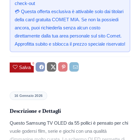
check-out
💳 Questa offerta esclusiva è attivabile solo dai titolari
della card gratuita COMET MIA. Se non la possiedi
ancora, puoi richiederla senza alcun costo
direttamente dalla tua area personale sul sito Comet.
Approfitta subito e sblocca il prezzo speciale riservato!
0
Salva
16 Gennaio 2026
Descrizione e Dettagli
Questo Samsung TV OLED da 55 pollici è pensato per chi
vuole godersi film, serie e giochi con una qualità
d’immagine molto curata. Lo schermo OLED permette di