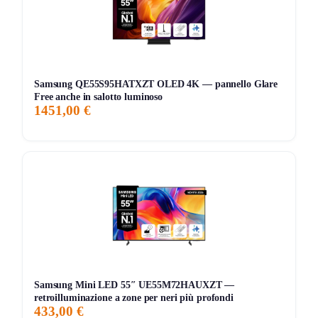
Samsung QE55S95HATXZT OLED 4K — pannello Glare
Free anche in salotto luminoso
1451,00 €
Samsung Mini LED 55″ UE55M72HAUXZT —
retroilluminazione a zone per neri più profondi
433,00 €