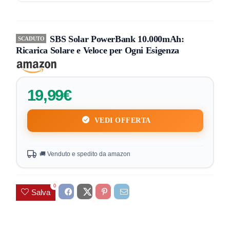
SBS Solar PowerBank 10.000mAh:
SCADUTO
Ricarica Solare e Veloce per Ogni Esigenza
19,99€
VEDI OFFERTA
🚚 Venduto e spedito da amazon
0
Salva