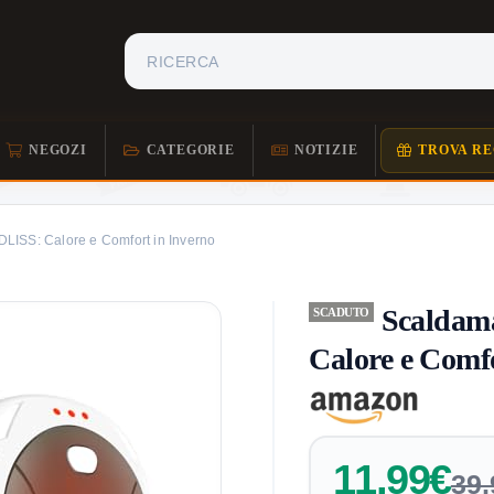
NEGOZI
CATEGORIE
NOTIZIE
TROVA RE
LISS: Calore e Comfort in Inverno
Scaldam
SCADUTO
Calore e Comf
11,99€
39,