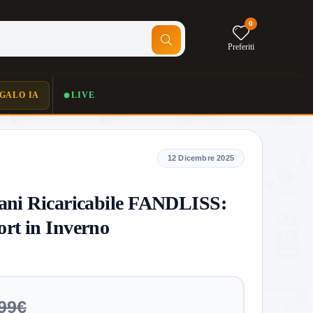
0
Preferiti
GALO IA
LIVE
12 Dicembre 2025
ani Ricaricabile FANDLISS:
ort in Inverno
99€