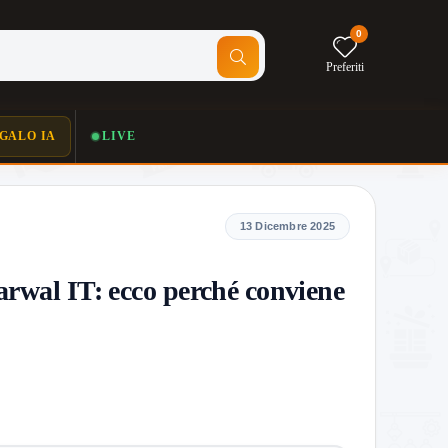
0
Preferiti
GALO IA
LIVE
13 Dicembre 2025
arwal IT: ecco perché conviene