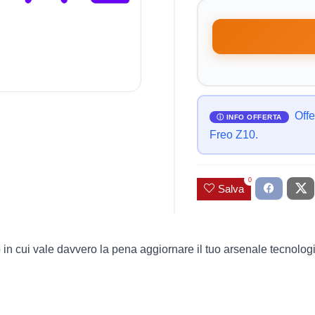
Offe
Freo Z10.
0
Salva
 in cui vale davvero la pena aggiornare il tuo arsenale tecnologi