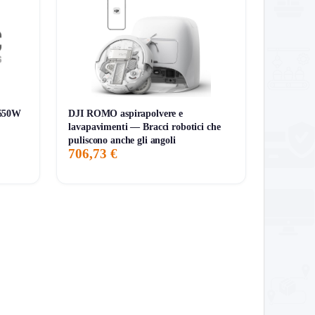
 650W
DJI ROMO aspirapolvere e
lavapavimenti — Bracci robotici che
puliscono anche gli angoli
706,73 €