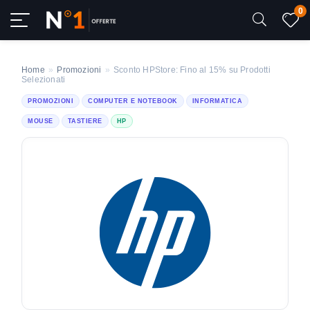
0
Home
»
Promozioni
»
Sconto HPStore: Fino al 15% su Prodotti
Selezionati
PROMOZIONI
COMPUTER E NOTEBOOK
INFORMATICA
MOUSE
TASTIERE
HP