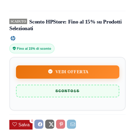
Sconto HPStore: Fino al 15% su Prodotti
SCADUTO
Selezionati
Fino al 15% di sconto
VEDI OFFERTA
SCONTO15
0
Salva