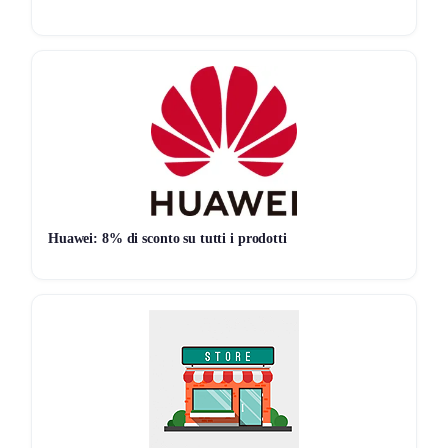
l’offerta scada!
Non vuoi perderti nessun affare?
Scopri le migliori
offerte in Tempo reale
!
Offerte Live
Huawei: 8% di sconto su tutti i prodotti