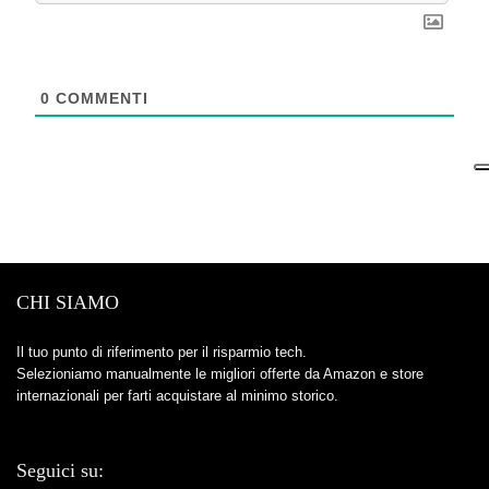
0
COMMENTI
CHI SIAMO
Il tuo punto di riferimento per il risparmio tech.
Selezioniamo manualmente le migliori offerte da Amazon e store
internazionali per farti acquistare al minimo storico.
Seguici su: