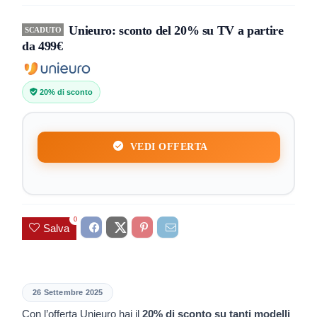
Unieuro: sconto del 20% su TV a partire
SCADUTO
da 499€
20% di sconto
VEDI OFFERTA
0
Salva
26 Settembre 2025
Con l’offerta Unieuro hai il
20% di sconto su tanti modelli