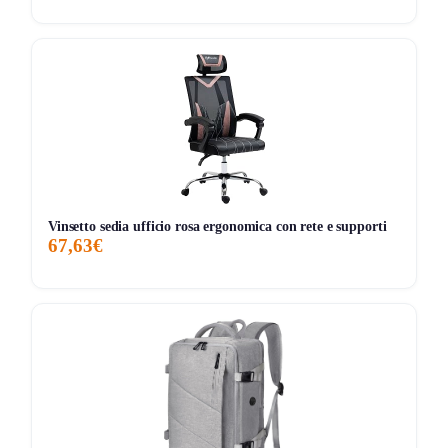
7G
30G
90G
Tutto
Vinsetto sedia ufficio rosa ergonomica con rete e supporti
67,63€