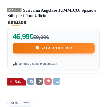
Scrivania Angolare JUMMICO: Spazio e
SCADUTO
Stile per il Tuo Ufficio
46,99€
59,00€
VAI ALL'OFFERTA
Venduto e spedito da amazon
0
Salva
14 Marzo 2026