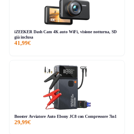
iZEEKER Dash Cam 4K auto WiFi, visione notturna, SD
già inclusa
41,99€
Booster Avviatore Auto Ebony JC8 con Compressore 7in1
29,99€