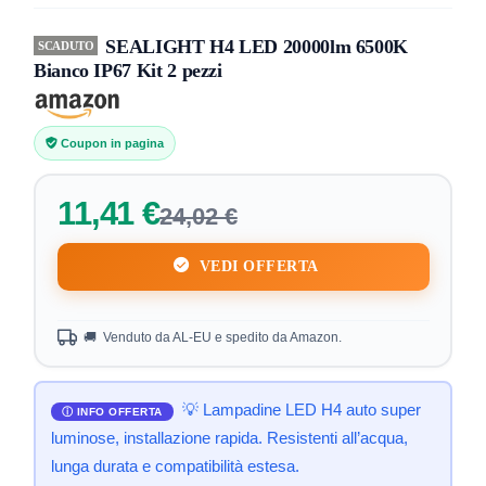
SEALIGHT H4 LED 20000lm 6500K
SCADUTO
Bianco IP67 Kit 2 pezzi
Coupon in pagina
11,41 €
24,02 €
VEDI OFFERTA
🚚 Venduto da AL-EU e spedito da Amazon.
💡 Lampadine LED H4 auto super
luminose, installazione rapida. Resistenti all’acqua,
lunga durata e compatibilità estesa.