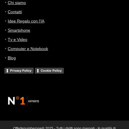
Chi siamo
Contatti
Idee Regalo con l’IA
Smartphone
Tv e Video
Computer e Notebook
Blog
Privacy Policy
Cookie Policy
Offertenumberone® 2025 - Tutti i diritti sono riservati - In qualità di