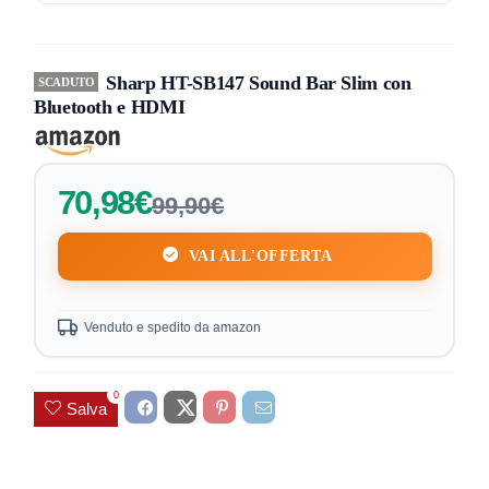
Sharp HT-SB147 Sound Bar Slim con
SCADUTO
Bluetooth e HDMI
70,98€
99,90€
VAI ALL'OFFERTA
Venduto e spedito da amazon
0
Salva