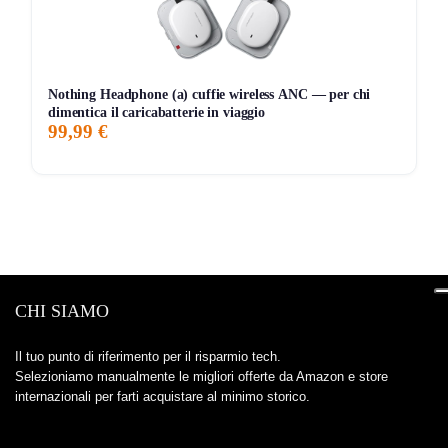
Nothing Headphone (a) cuffie wireless ANC — per chi
dimentica il caricabatterie in viaggio
99,99 €
CHI SIAMO
Il tuo punto di riferimento per il risparmio tech.
Selezioniamo manualmente le migliori offerte da Amazon e store
internazionali per farti acquistare al minimo storico.