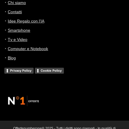
Chi siamo
Contatti
Idee Regalo con l’IA
Smartphone
Tv e Video
Computer e Notebook
Blog
Privacy Policy
Cookie Policy
Offertenumberone® 2025 - Tutti i diritti sono riservati - In qualità di