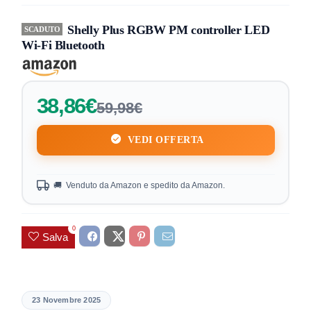
Shelly Plus RGBW PM controller LED
SCADUTO
Wi-Fi Bluetooth
38,86€
59,98€
VEDI OFFERTA
🚚 Venduto da Amazon e spedito da Amazon.
0
Salva
23 Novembre 2025